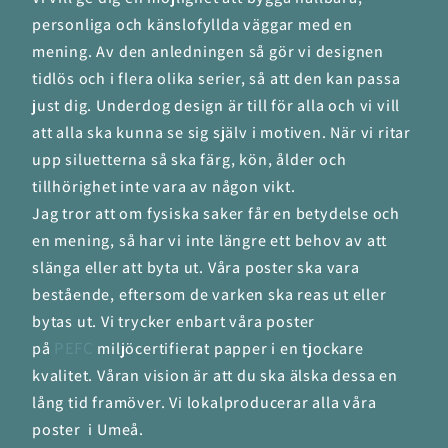
personliga och känslofyllda väggar med en
mening. Av den anledningen så gör vi designen
tidlös och i flera olika serier, så att den kan passa
just dig. Underdog design är till för alla och vi vill
att alla ska kunna se sig själv i motiven. När vi ritar
upp siluetterna så ska färg, kön, ålder och
tillhörighet inte vara av någon vikt.
Jag tror att om fysiska saker får en betydelse och
en mening, så har vi inte längre ett behov av att
slänga eller att byta ut. Våra poster ska vara
bestående, eftersom de varken ska reas ut eller
bytas ut. Vi trycker enbart våra poster
PEFC
på
miljöcertifierat papper i en tjockare
kvalitet. Våran vision är att du ska älska dessa en
lång tid framöver. Vi lokalproducerar alla våra
poster i Umeå.