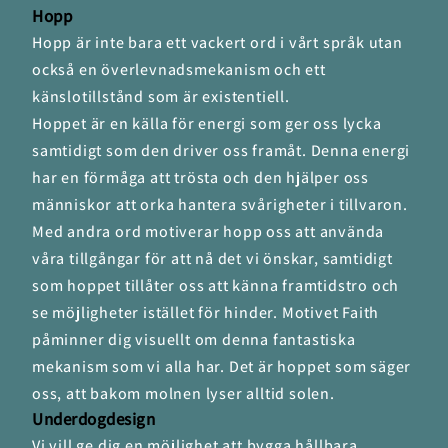
Hopp
Hopp är inte bara ett vackert ord i vårt språk utan
också en överlevnadsmekanism och ett
känslotillstånd som är existentiell.
Hoppet är en källa för energi som ger oss lycka
samtidigt som den driver oss framåt. Denna energi
har en förmåga att trösta och den hjälper oss
människor att orka hantera svårigheter i tillvaron.
Med andra ord motiverar hopp oss att använda
våra tillgångar för att nå det vi önskar, samtidigt
som hoppet tillåter oss att känna framtidstro och
se möjligheter istället för hinder. Motivet Faith
påminner dig visuellt om denna fantastiska
mekanism som vi alla har. Det är hoppet som säger
oss, att bakom molnen lyser alltid solen.
Underdogdesign
Vi vill ge dig en möjlighet att bygga hållbara,