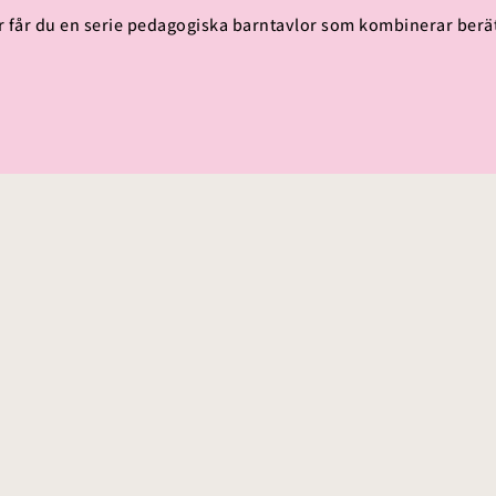
r får du en serie pedagogiska barntavlor som kombinerar berät