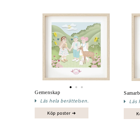
Gemenskap
Samarb
Läs hela berättelsen.
Läs 
Köp poster ➜
K