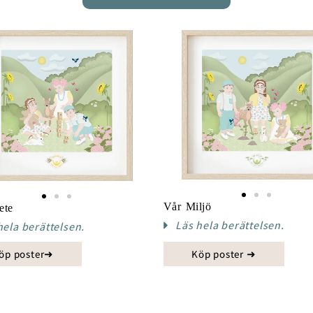
Vår Miljö
ete
Läs hela berättelsen.
hela berättelsen.
öp poster➜
Köp poster ➜