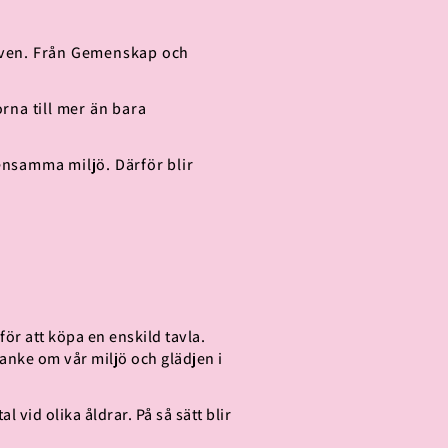
tiven. Från Gemenskap och
orna till mer än bara
ensamma miljö. Därför blir
för att köpa en enskild tavla.
anke om vår miljö och glädjen i
vid olika åldrar. På så sätt blir