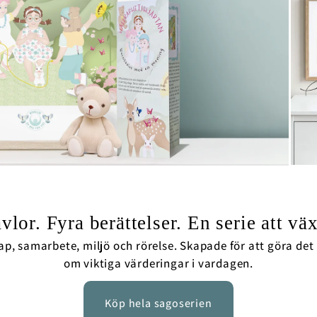
avlor. Fyra berättelser. En serie att vä
p, samarbete, miljö och rörelse. Skapade för att göra det
om viktiga värderingar i vardagen.
Köp hela sagoserien