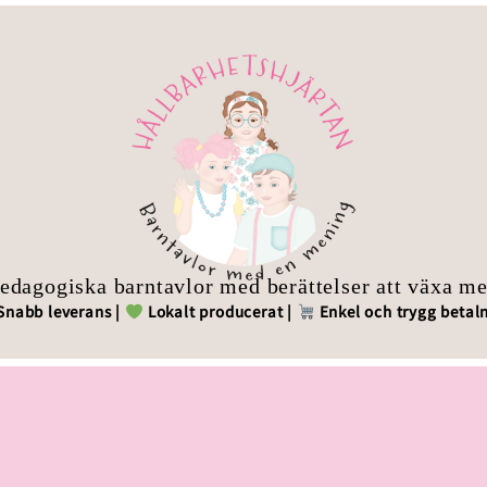
edagogiska barntavlor med berättelser att växa m
Snabb leverans |
Lokalt producerat |
Enkel och trygg betal