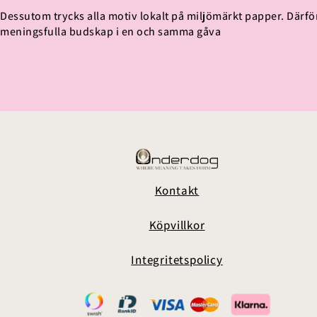
Dessutom trycks alla motiv lokalt på miljömärkt papper. Därfö
meningsfulla budskap i en och samma gåva
Kontakt
Köpvillkor
Integritetspolicy