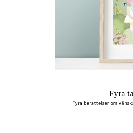
Fyra t
Fyra berättelser om vänska