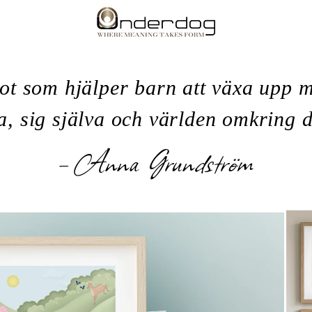
got som hjälper barn att växa upp
a, sig själva och världen omkring 
– Anna Grundström