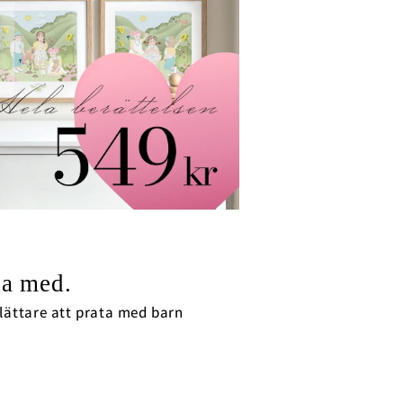
xa med.
 lättare att prata med barn