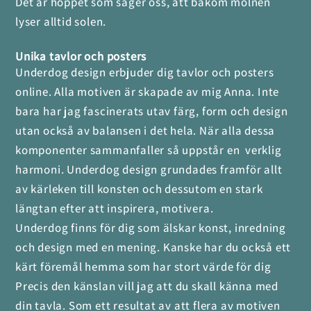
Det är hoppet som säger oss, att bakom molnen
lyser alltid solen.
Unika tavlor och posters
Underdog design erbjuder dig tavlor och posters
online. Alla motiven är skapade av mig Anna. Inte
bara har jag fascinerats utav färg, form och design
utan också av balansen i det hela. När alla dessa
komponenter sammanfaller så uppstår en verklig
harmoni. Underdog design grundades framför allt
av kärleken till konsten och dessutom en stark
längtan efter att inspirera, motivera.
Underdog finns för dig som älskar konst, inredning
och design med en mening. Kanske har du också ett
kärt föremål hemma som har stort värde för dig
Precis den känslan vill jag att du skall känna med
din tavla. Som ett resultat av att flera av motiven