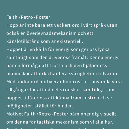
Faith /Retro -Poster
Hopp är inte bara ett vackert ord i vårt språk utan
också en överlevnadsmekanism och ett
känslotillstånd som är existentiell.
Hoppet är en källa för energi som ger oss lycka
samtidigt som den driver oss framåt. Denna energi
har en förmåga att trösta och den hjälper oss
människor att orka hantera svårigheter i tillvaron.
Med andra ord motiverar hopp oss att använda våra
tillgångar för att nå det vi önskar, samtidigt som
hoppet tillåter oss att känna framtidstro och se
möjligheter istället för hinder.
Motivet Faith /Retro -Poster påminner dig visuellt
om denna fantastiska mekanism som vi alla har.