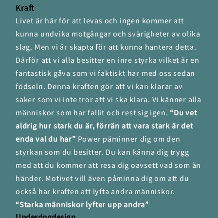
Kraft
Livet är här för att levas och ingen kommer att
kunna undvika motgångar och svårigheter av olika
slag. Men vi är skapta för att kunna hantera detta.
Därför att vi alla besitter en inre styrka vilket är en
fantastisk gåva som vi faktiskt har med oss sedan
födseln. Denna kraften gör att vi kan klarar av
saker som vi inte tror att vi ska klara. Vi känner alla
människor som har fallit och rest sig igen.
“Du vet
aldrig hur stark du är, förrän att vara stark är det
enda val du har”
Power påminner dig om den
styrkan som du besitter. Du kan känna dig trygg
med att du kommer att resa dig oavsett vad som än
händer. Motivet vill även påminna dig om att du
också har kraften att lyfta andra människor.
“Starka människor lyfter upp andra”
Underdogdesign