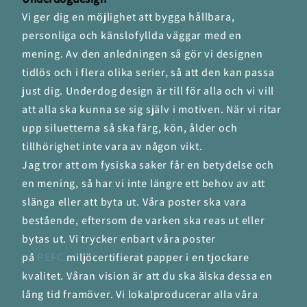
Vi ger dig en möjlighet att bygga hållbara,
personliga och känslofyllda väggar med en
mening. Av den anledningen så gör vi designen
tidlös och i flera olika serier, så att den kan passa
just dig. Underdog design är till för alla och vi vill
att alla ska kunna se sig själv i motiven. När vi ritar
upp siluetterna så ska färg, kön, ålder och
tillhörighet inte vara av någon vikt.
Jag tror att om fysiska saker får en betydelse och
en mening, så har vi inte längre ett behov av att
slänga eller att byta ut. Våra poster ska vara
bestående, eftersom de varken ska reas ut eller
bytas ut. Vi trycker enbart våra poster
PEFC
på
miljöcertifierat papper i en tjockare
kvalitet. Våran vision är att du ska älska dessa en
lång tid framöver. Vi lokalproducerar alla våra